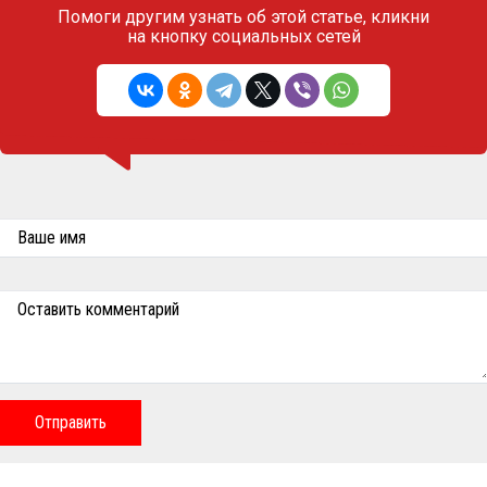
Помоги другим узнать об этой статье,
кликни
на кнопку социальных сетей
Ваше имя
Оставить комментарий
Отправить