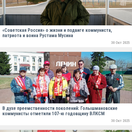
«Советская Россия» о жизни и подвиге коммуниста,
патриота и воина Рустама Мусина
30 Окт 2025
В духе преемственности поколений: Голышмановские
коммунисты отметили 107-ю годовщину ВЛКСМ
30 Окт 2025