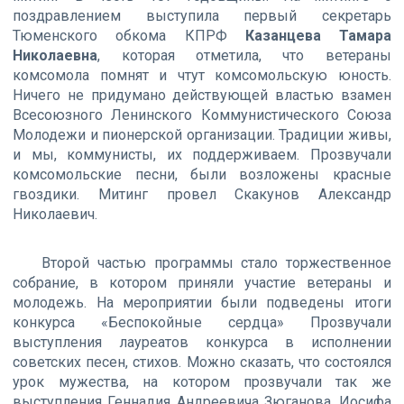
поздравлением выступила первый секретарь
Тюменского обкома КПРФ
Казанцева Тамара
Николаевна
, которая отметила, что ветераны
комсомола помнят и чтут комсомольскую юность.
Ничего не придумано действующей властью взамен
Всесоюзного Ленинского Коммунистического Союза
Молодежи и пионерской организации. Традиции живы,
и мы, коммунисты, их поддерживаем. Прозвучали
комсомольские песни, были возложены красные
гвоздики. Митинг провел Скакунов Александр
Николаевич.
Второй частью программы стало торжественное
собрание, в котором приняли участие ветераны и
молодежь. На мероприятии были подведены итоги
конкурса «Беспокойные сердца» Прозвучали
выступления лауреатов конкурса в исполнении
советских песен, стихов. Можно сказать, что состоялся
урок мужества, на котором прозвучали так же
выступления Геннадия Андреевича Зюганова, Иосифа