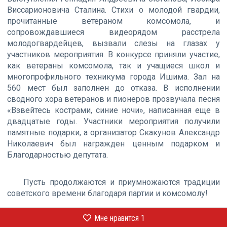
Виссарионовича Сталина. Стихи о молодой гвардии,
прочитанные ветераном комсомола, и
сопровождавшиеся видеорядом расстрела
молодогвардейцев, вызвали слезы на глазах у
участников мероприятия. В конкурсе приняли участие,
как ветераны комсомола, так и учащиеся школ и
многопрофильного техникума города Ишима. Зал на
560 мест был заполнен до отказа. В исполнении
сводного хора ветеранов и пионеров прозвучала песня
«Взвейтесь кострами, синие ночи», написанная еще в
двадцатые годы. Участники мероприятия получили
памятные подарки, а организатор Скакунов Александр
Николаевич был награжден ценным подарком и
Благодарностью депутата.
Пусть продолжаются и приумножаются традиции
советского времени благодаря партии и комсомолу!
Мне нравится
1