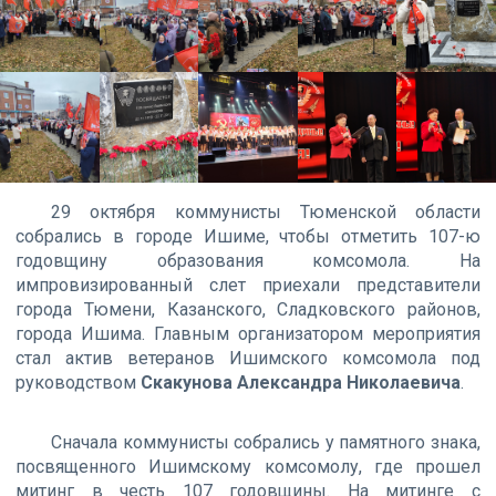
29 октября коммунисты Тюменской области
собрались в городе Ишиме, чтобы отметить 107-ю
годовщину образования комсомола. На
импровизированный слет приехали представители
города Тюмени, Казанского, Сладковского районов,
города Ишима. Главным организатором мероприятия
стал актив ветеранов Ишимского комсомола под
руководством
Скакунова Александра Николаевича
.
Сначала коммунисты собрались у памятного знака,
посвященного Ишимскому комсомолу, где прошел
митинг в честь 107 годовщины. На митинге с