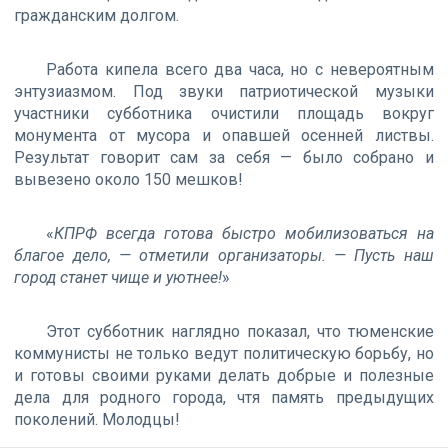
гражданским долгом.
Работа кипела всего два часа, но с невероятным
энтузиазмом. Под звуки патриотической музыки
участники субботника очистили площадь вокруг
монумента от мусора и опавшей осенней листвы.
Результат говорит сам за себя — было собрано и
вывезено около 150 мешков!
«
КПРФ всегда готова быстро мобилизоваться на
благое дело, — отметили организаторы. — Пусть наш
город станет чище и уютнее!
»
Этот субботник наглядно показал, что тюменские
коммунисты не только ведут политическую борьбу, но
и готовы своими руками делать добрые и полезные
дела для родного города, чтя память предыдущих
поколений. Молодцы!