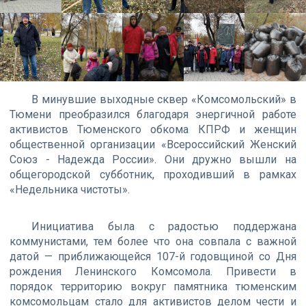
В минувшие выходные сквер «Комсомольский» в
Тюмени преобразился благодаря энергичной работе
активистов Тюменского обкома КПРФ и женщин
общественной организации «Всероссийский Женский
Союз - Надежда России». Они дружно вышли на
общегородской субботник, проходивший в рамках
«Недельника чистоты».
Инициатива была с радостью поддержана
коммунистами, тем более что она совпала с важной
датой — приближающейся 107-й годовщиной со Дня
рождения Ленинского Комсомола. Привести в
порядок территорию вокруг памятника тюменским
комсомольцам стало для активистов делом чести и