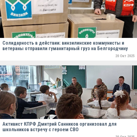
Солидарность в действии: винзилинские коммунисты и
ветераны отправили гуманитарный груз на Белгородчину
20 Окт 2025
Активист КПРФ Дмитрий Санников организовал для
школьников встречу с героем СВО
20 Окт 2025