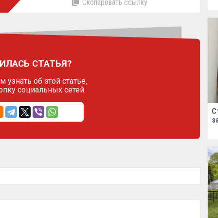
Скопировать ссылку
ИЛАСЬ СТАТЬЯ?
 узнать об этой статье,
опку социальных сетей
С
з