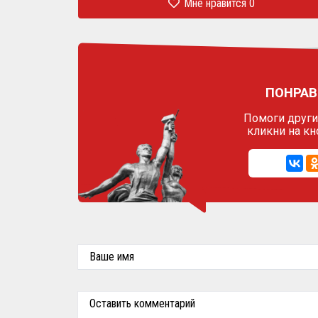
Мне нравится
0
ПОНРАВ
Помоги другим
кликни на кн
Ваше имя
Оставить комментарий