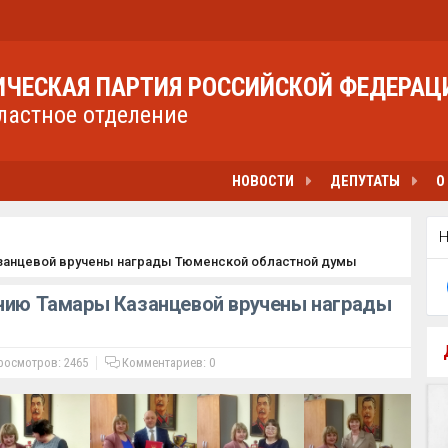
ЧЕСКАЯ ПАРТИЯ РОССИЙСКОЙ ФЕДЕРАЦ
ластное отделение
НОВОСТИ
ДЕПУТАТЫ
О
азанцевой вручены награды Тюменской областной думы
ению Тамары Казанцевой вручены награды
осмотров: 2465
Комментариев:
0