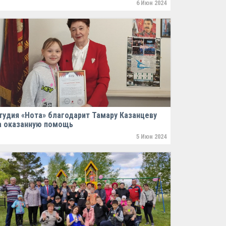
6 Июн 2024
тудия «Нота» благодарит Тамару Казанцеву
а оказанную помощь
5 Июн 2024