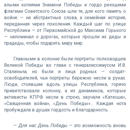
алыми копиями Знамени Победы и гордо реющими
флагами Советского Союза шли те, для кого память о
войне — не абстрактные слова, а семейная история,
переданная через поколения. Каждый шаг по улице
Республики — от Первомайской до Максима Горького
— напоминал о дорогах, которые прошли их деды и
прадеды, чтобы подарить миру мир.
Главными в колонне были портреты полководцев
Великой Победы во главе с генералиссимусом И.В.
Сталиным, но были и лица родных — солдат-
освободителей, чьи портреты бережно несли в руках.
Люди, стоявшие вдоль улицы Республики, горячо
приветствовали колонну, а из динамиков, которые
активисты КПРФ несли в строю, звучали «Катюша»,
«Священная война», «День Победы»… Каждая нота
пробуждала в душах гордость и благодарность.
—
Для нас День Победы — это возможность вновь