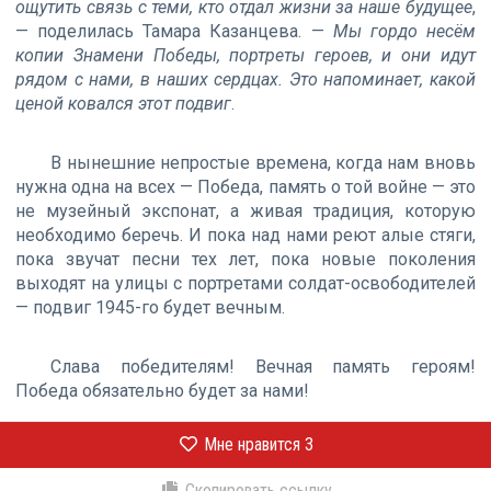
ощутить связь с теми, кто отдал жизни за наше будущее
,
— поделилась Тамара Казанцева. —
Мы гордо несём
копии Знамени Победы, портреты героев, и они идут
рядом с нами, в наших сердцах. Это напоминает, какой
ценой ковался этот подвиг
.
В нынешние непростые времена, когда нам вновь
нужна одна на всех — Победа, память о той войне — это
не музейный экспонат, а живая традиция, которую
необходимо беречь. И пока над нами реют алые стяги,
пока звучат песни тех лет, пока новые поколения
выходят на улицы с портретами солдат-освободителей
— подвиг 1945-го будет вечным.
Слава победителям! Вечная память героям!
Победа обязательно будет за нами!
Мне нравится
3
Скопировать ссылку