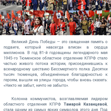
Великий День Победы — это священная память о
подвиге, который навсегда вписан в сердца
миллионов. В год 81-й годовщины легендарного мая
1945-го Тюменское областное отделение КПРФ стало
частью живого потока истории, присоединившись к
всенародному шествию Бессмертного полка. Десятки
тысяч тюменцев, объединённые благодарностью к
героям, вышли на улицы города, чтобы вновь сказать:
«Никто не забыт, ничто не забыто».
Колонна коммунистов, возглавляемая лидером
областного отделения КПРФ
Тамарой Казанцевой
,
стала одним из самых ярких символов этого дня. Под