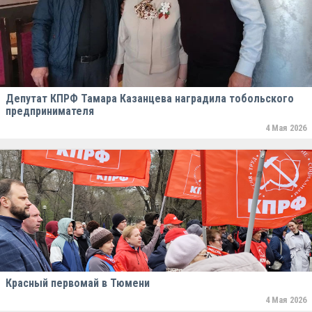
Депутат КПРФ Тамара Казанцева наградила тобольского
предпринимателя
4 Мая 2026
Красный первомай в Тюмени
4 Мая 2026