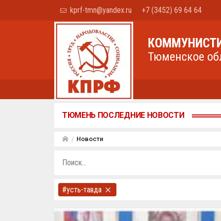
kprf-tmn@yandex.ru
+7 (3452) 69 64 64
КОММУНИСТИ
Тюменское об
ТЮМЕНЬ ПОСЛЕДНИЕ НОВОСТИ
Новости
#усть-тавда