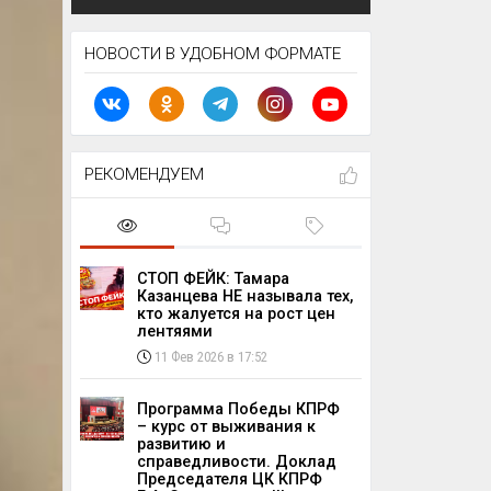
НОВОСТИ В УДОБНОМ ФОРМАТЕ
РЕКОМЕНДУЕМ
СТОП ФЕЙК: Тамара
Казанцева НЕ называла тех,
кто жалуется на рост цен
лентяями
11 Фев 2026 в 17:52
Программа Победы КПРФ
– курс от выживания к
развитию и
справедливости. Доклад
Председателя ЦК КПРФ