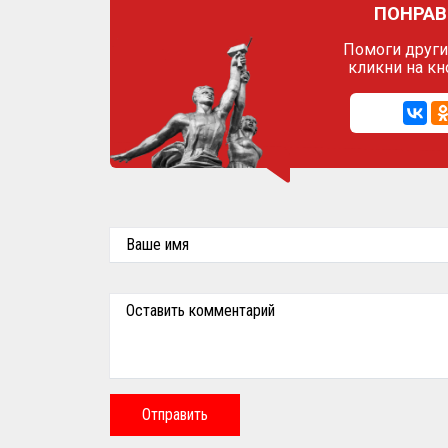
ПОНРАВ
Помоги другим
кликни на кн
Ваше имя
Оставить комментарий
Отправить