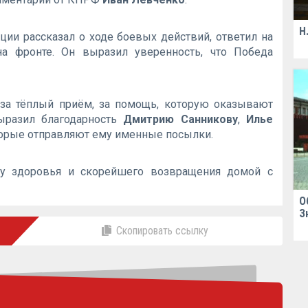
Н
ции рассказал о ходе боевых действий, ответил на
на фронте. Он выразил уверенность, что Победа
за тёплый приём, за помощь, которую оказывают
ыразил благодарность
Дмитрию Санникову
,
Илье
торые отправляют ему именные посылки.
ту здоровья и скорейшего возвращения домой с
О
З
Скопировать ссылку