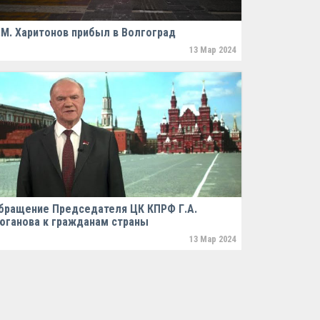
.М. Харитонов прибыл в Волгоград
13 Мар 2024
бращение Председателя ЦК КПРФ Г.А.
юганова к гражданам страны
13 Мар 2024