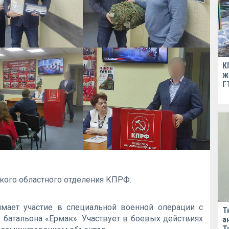
К
ж
Г
кого областного отделения КПРФ.
мает участие в специальной военной операции с
Т
 батальона «Ермак». Участвует в боевых действиях
а
Т