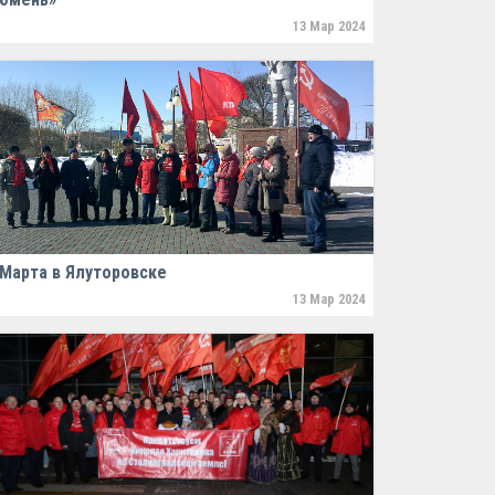
13 Мар 2024
 Марта в Ялуторовске
13 Мар 2024