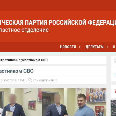
ЧЕСКАЯ ПАРТИЯ РОССИЙСКОЙ ФЕДЕРАЦ
ластное отделение
НОВОСТИ
ДЕПУТАТЫ
О
третились с участником СВО
частником СВО
росмотров: 1954
Комментариев:
0